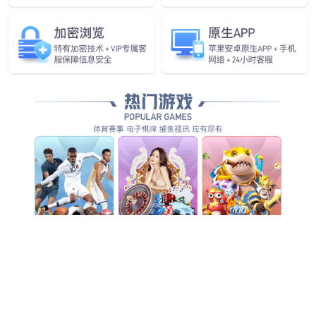
行业首款！
太阳成tyc发布具身智能一站
式开发平台Genie Studio
查看更多
查看更多
查看更多
查看详情
查看更多