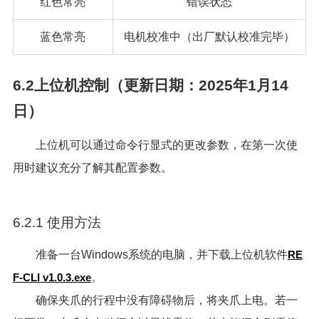
红色常亮
错误状态
蓝色常亮
电机校准中（出厂默认校准完毕）
6.2上位机控制（更新日期：2025年1月14
日）
上位机可以通过命令行显式的更改参数，在第一次使
用时建议充分了解其配置参数。
6.2.1 使用方法
准备一台Windows系统的电脑，并下载上位机软件
RE
F-CLI v1.0.3.exe
。
确保夹爪的行程中没有障碍物后，将夹爪上电。若一