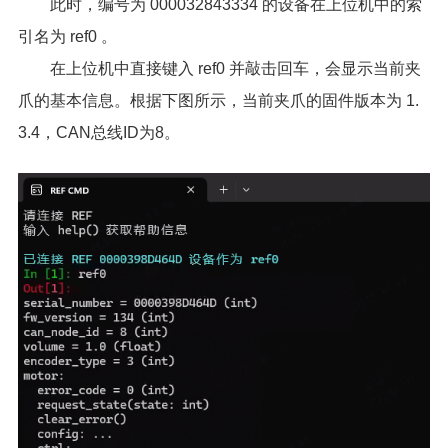
此时，编号为 000032843334 的设备在上位机中的索
引名为 ref0 。
在上位机中直接键入 ref0 并敲击回车，会显示当前夹
爪的基本信息。根据下图所示，当前夹爪的固件版本为 1.
3.4，CAN总线ID为8。