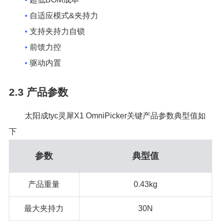
•
自适应模式&夹持力
•
支持夹持力自锁
•
前馈力控
•
驱动内置
2.3
产品参数
太阳成tyc灵犀X1 OmniPicker关键产品参数典型值如
下
参数
典型值
产品重量
0.43kg
最大夹持力
30N