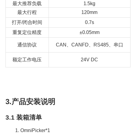
最大推荐负载
1.5kg
最大行程
120mm
打开/闭合时间
0.7s
重复定位精度
±0.05mm
通信协议
CAN、CANFD、RS485、串口
额定工作电压
24V DC
3.产品安装说明
3.1
装箱清单
1. OmniPicker*1