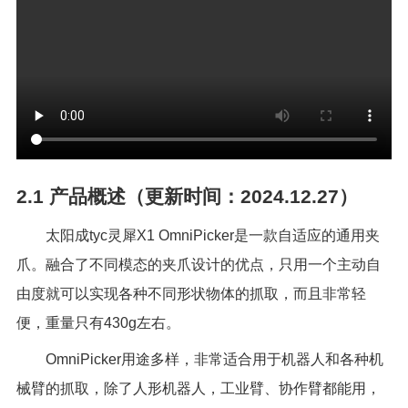
2.1
产品概述（更新时间：2024.12.27）
太阳成tyc灵犀
X1 OmniPicker
是一款自适应的通用夹
爪。融合了不同模态的夹爪设计的优点，只用一个主动自
由度就可以实现各种不同形状物体的抓取，而且非常轻
便，重量只有
430g
左右。
OmniPicker用途多样，非常适合用于机器人和各种机
械臂的抓取，除了人形机器人，工业臂、协作臂都能用，