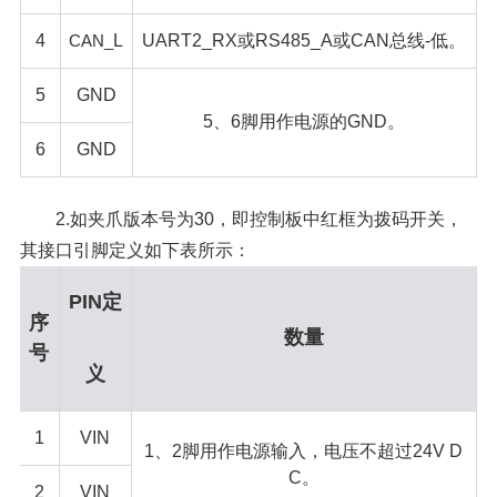
4
CAN_
L
UART2_RX或RS485_A或CAN总线-低。
5
GND
5、6脚用作电源的GND。
6
GND
2.如夹爪版本号为30，即控制板中红框为拨码开关，
其接口引脚定义如下表所示：
PIN定
序
数量
号
义
1
VIN
1、2脚用作电源输入，电压不超过24V D
C。
2
VIN