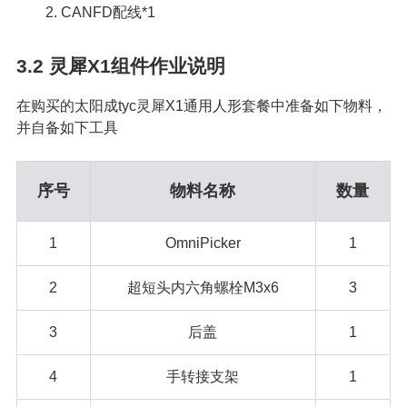
2. CANFD配线*1
3.2
灵犀X1组件作业说明
在购买的太阳成tyc灵犀X1通用人形套餐中准备如下物料，
并自备如下工具
序号
物料名称
数量
1
OmniPicker
1
2
超短头内六角螺栓M3x6
3
3
后盖
1
4
手转接支架
1