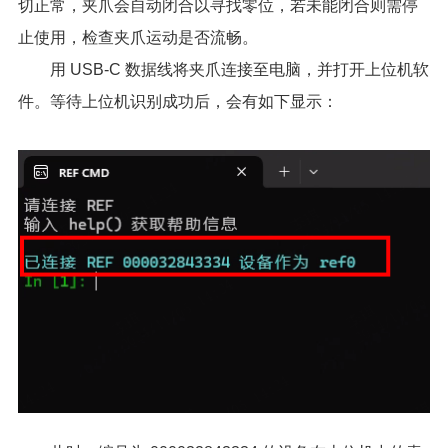
切正常，夹爪会自动闭合以寻找零位，若未能闭合则需停
止使用，检查夹爪运动是否流畅。
用 USB-C 数据线将夹爪连接至电脑，并打开上位机软
件。等待上位机识别成功后，会有如下显示：