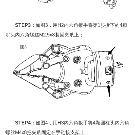
STEP3：
如图3，用H2内六角扳手将第1步拆下的4颗
沉头内六角螺丝M2.5x8装回夹爪上；
STEP4：
如图4，用H3内六角扳手将4颗圆柱头内六角
螺丝M4x8把夹爪固定在手链接支架上；