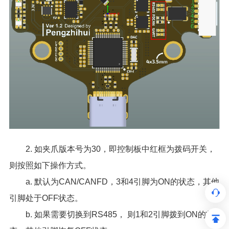
2. 如夹爪版本号为30，即控制板中红框为拨码开关，
则按照如下操作方式。
a. 默认为CAN/CANFD，3和4引脚为ON的状态，其他
引脚处于OFF状态。
b. 如果需要切换到RS485， 则1和2引脚拨到ON的状