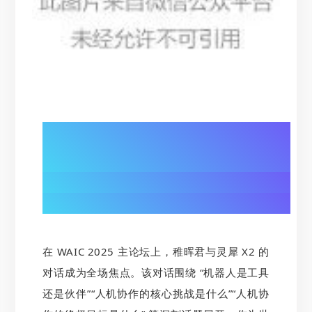
01/
人机对话破界：
灵犀 X2 演绎 “伙伴级” 交互
在 WAIC 2025 主论坛上，稚晖君与灵犀 X2 的
对话成为全场焦点。该对话围绕 “机器人是工具
还是伙伴”“人机协作的核心挑战是什么”“人机协