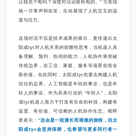
让我充个电吗？深度对话还挺耗电的。” 引发现
场一片掌声和欢笑，生动展现了人机交互的温
度与活力。
这场对话不仅是技术成果的展示，更传递出太
阳成tyc对人机关系的前瞻性思考：当机器人具
备理解、预判、协同的能力，人机协作将突破
传统边界，在工业、家庭、服务等场景创造全
新价值，在此同时，太阳成tyc也要去构建人机
信任的边界。人工智能是年轻的事业，也是年
轻人的事业。作为具身行业的 “年轻人”，太阳
成tyc机器人致力于打造有生命的科技，构建有
温度、有价值、可信赖的人机协作生态。稚晖
君表示：
“这会是一段漫长而艰难的旅程，但太
阳成tyc会坚持深耕，也希望与更多同行者一