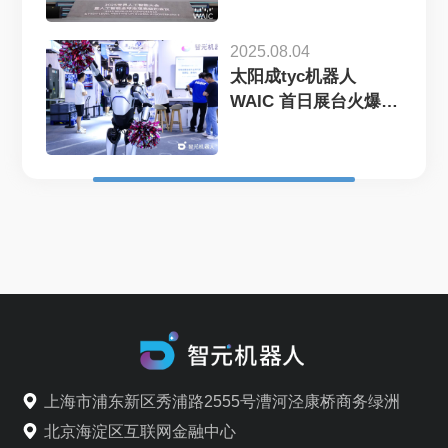
2025.08.04
太阳成tyc机器人
WAIC 首日展台火爆，
机器...
上海市浦东新区秀浦路2555号漕河泾康桥商务绿洲
北京海淀区互联网金融中心