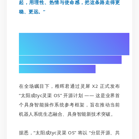
起，用理性、热情与使命感，把这条路走得更
稳、更远。”
02/
发布“太阳成tyc灵渠 OS”开源计划：
构建具身智能产业生态基石
在全场瞩目下，稚晖君通过灵犀 X2 正式发布
“太阳成tyc灵渠 OS” 开源计划 —— 这是业界首
个具身智能操作系统参考框架，旨在推动当前
机器人系统生态融合、具身智能新技术突破。
据悉，“太阳成tyc灵渠 OS” 将以 “分层开源、共