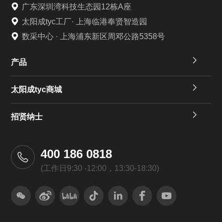
广东深圳湾科技生态园12栋A座
太阳成tyc工厂· 上海临港奉贤智造园
数采中心 · 上海浦东新区周邓公路5358号
产品
太阳成tyc商城
招贤纳士
400 186 0818
(工作日9:30 -12:00，13:30-18:30)