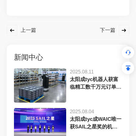
上一篇
下一篇
新闻中心
2025.08.11
太阳成tyc机器人获富
临精工数千万元订单，
工业具...
2025.08.04
太阳成tyc成WAIC唯一
获SAIL之星奖的机
器...