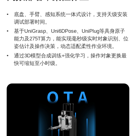
底盘、手臂、感知系统一体式设计，支持天级安装
调试部署时间。
基于UniGrasp、Uni6DPose、UniPlug等具身原子
能力及275T算力，能实现毫秒级实时对象识别、位
姿估计及操作决策，动态适配柔性作业环境。
通过3D模型合成训练+强化学习，操作对象更换最
快可缩短至小时级。