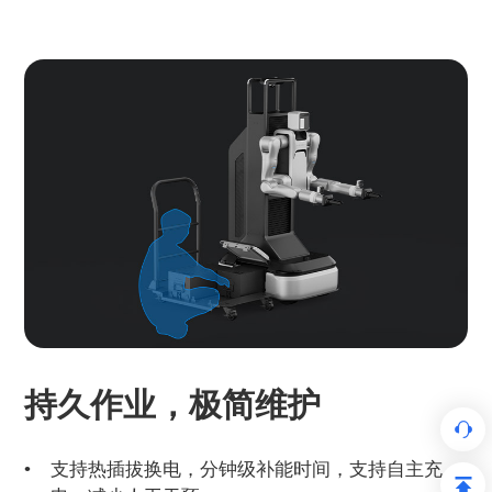
持久作业，极简维护
支持热插拔换电，分钟级补能时间，支持自主充