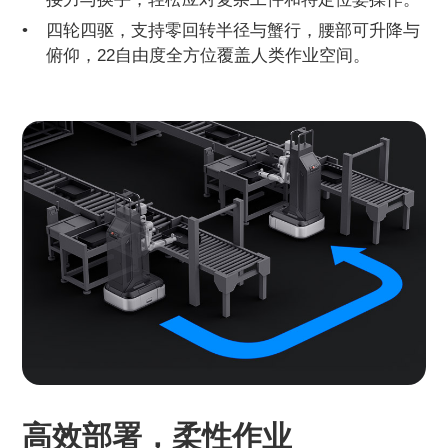
四轮四驱，支持零回转半径与蟹行，腰部可升降与
俯仰，22自由度全方位覆盖人类作业空间。
高效部署，柔性作业