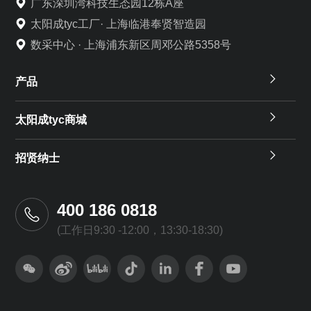
广东深圳湾科技生态园12栋A座
太阳成tyc工厂· 上海临港奉贤智造园
数采中心 · 上海浦东新区周邓公路5358号
产品
太阳成tyc商城
招贤纳士
400 186 0818
(工作日9:30 -12:00，13:30-18:30)