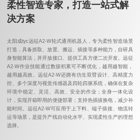
柔性智造专家，打造一站式解
决方案
太阳成tyc远征A2-W轮式通用机器人，专为柔性智造场景
打造，具备抓取、放置、搬运、插接等多种能力，自研具
身智能算法，并开放接口、提供工具方便二次开发。远征
A2-W作业技能通过数据积累可不断优化，越用越智能，
越用越高效。远征A2-W还拥有仿生双臂设计、高精度力
控、多个深度与视觉传感器及四轮四驱系统，确保在复杂
环境中稳定、灵活、高效、安全的作业；全身一体化设
计，实现开箱即用的便捷部署；支持热插拔换电，减少补
能时间。远征A2-W可应用于上下料、端子插接、物流转
运等场景，是提升产线自动化水平、实现柔性生产的理想
选择。