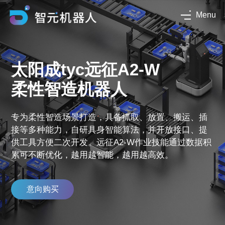
Menu
太阳成tyc远征A2-W
柔性智造机器人
专为柔性智造场景打造，具备抓取、放置、搬运、插
接等多种能力，自研具身智能算法，并开放接口、提
供工具方便二次开发。远征A2-W作业技能通过数据积
累可不断优化，越用越智能，越用越高效。
意向购买