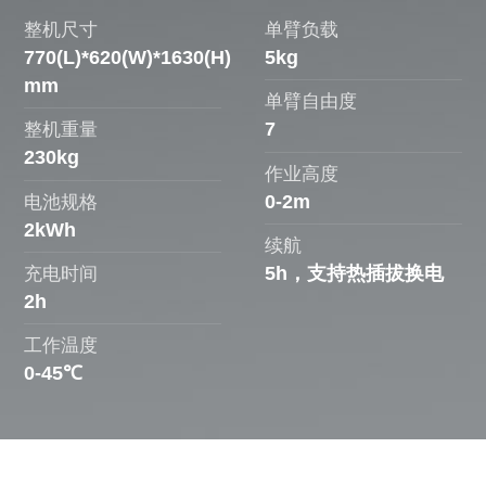
整机尺寸
单臂负载
770(L)*620(W)*1630(H)
5kg
mm
单臂自由度
7
整机重量
230kg
作业高度
0-2m
电池规格
2kWh
续航
5h，支持热插拔换电
充电时间
2h
工作温度
0-45℃