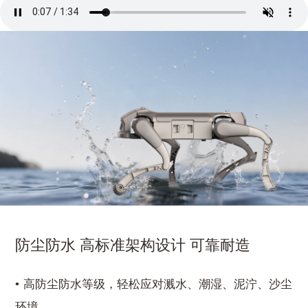
防尘防水 高标准架构设计 可靠耐造
高防尘防水等级，轻松应对溅水、潮湿、泥泞、沙尘
环境