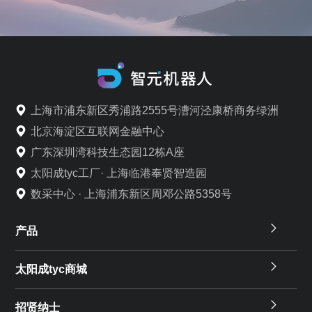
上海市浦东新区秀浦路2555号漕河泾康桥商务绿洲
北京海淀区互联网金融中心
广东深圳湾科技生态园12栋A座
太阳成tyc工厂· 上海临港奉贤智造园
数采中心 · 上海浦东新区周邓公路5358号
产品
太阳成tyc商城
招贤纳士