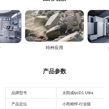
特种应用
育
产品参数
品牌型号
太阳成tycD1 Ultra
产品定位
小而精悍-行业级