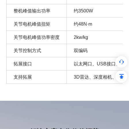
整机峰值输出功率
约3500W
关节电机峰值扭矩
约48N·m
关节电机峰值功率密度
2kw/kg
关节控制方式
双编码
拓展接口
以太网口、USB接口、电源接口
支持拓展
3D雷达、深度相机、RT