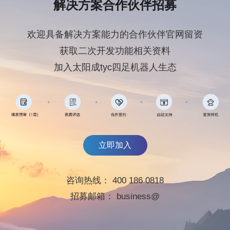
解决方案合作伙伴招募
欢迎具备解决方案能力的合作伙伴官网留资
获取二次开发功能相关资料
加入太阳成tyc四足机器人生态
立即加入
咨询热线：
400 186 0818
招募邮箱：
business@