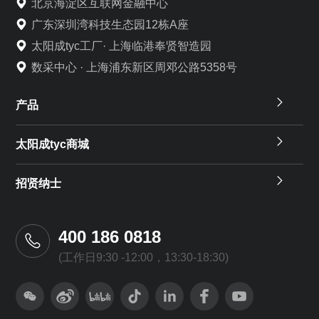
北京海淀区互联网金融中心
广东深圳湾科技生态园12栋A座
太阳成tyc工厂· 上海临港奉贤智造园
数采中心 · 上海浦东新区周邓公路5358号
产品
太阳成tyc商城
招贤纳士
400 186 0818
(工作日9:30 -12:00，13:30-18:30)