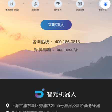
立即加入
咨询热线：
400 186 0818
招募邮箱：
business@
上海市浦东新区秀浦路2555号漕河泾康桥商务绿洲