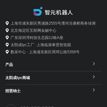
上海市浦东新区秀浦路2555号漕河泾康桥商务绿洲
北京海淀区互联网金融中心
广东深圳湾科技生态园12栋A座
太阳成tyc工厂· 上海临港奉贤智造园
数采中心 · 上海浦东新区周邓公路5358号
产品
太阳成tyc商城
招贤纳士