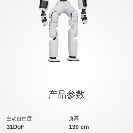
产品参数
主动自由度
身高
31DoF
130 cm